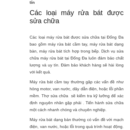
tín
Các loại máy rửa bát được
sửa chữa
Các loại máy rửa bát được sửa chữa tại Đống Đa
bao gồm máy rửa bát cầm tay, máy rửa bát dạng
bàn, máy rửa bát tích hợp trong bếp. Dịch vụ sửa
chữa máy rửa bát tại Đống Đa luôn đảm bảo chất
lượng và uy tín. Đảm bảo khách hàng sẽ hài lòng
với kết quả.
Máy rửa bát cầm tay thường gặp các vấn đề như
hỏng motor, van nước, dây dẫn điện, hoặc lỗi phần
mềm. Thợ sửa chữa sẽ kiểm tra kỹ lưỡng để xác
định nguyên nhân gặp phải . Tiến hành sửa chữa
một cách nhanh chóng và chuyên nghiệp.
Máy rửa bát dạng bàn thường có vấn đề với mạch
điện, van nước, hoặc lỗi trong quá trình hoạt động.