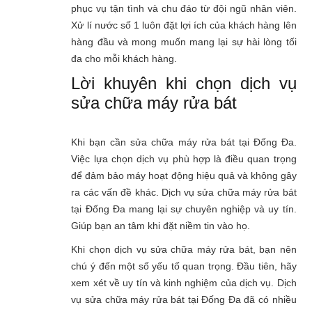
phục vụ tận tình và chu đáo từ đội ngũ nhân viên.
Xử lí nước số 1 luôn đặt lợi ích của khách hàng lên
hàng đầu và mong muốn mang lại sự hài lòng tối
đa cho mỗi khách hàng.
Lời khuyên khi chọn dịch vụ
sửa chữa máy rửa bát
Khi bạn cần sửa chữa máy rửa bát tại Đống Đa.
Việc lựa chọn dịch vụ phù hợp là điều quan trọng
để đảm bảo máy hoạt động hiệu quả và không gây
ra các vấn đề khác. Dịch vụ sửa chữa máy rửa bát
tại Đống Đa mang lại sự chuyên nghiệp và uy tín.
Giúp bạn an tâm khi đặt niềm tin vào họ.
Khi chọn dịch vụ sửa chữa máy rửa bát, bạn nên
chú ý đến một số yếu tố quan trọng. Đầu tiên, hãy
xem xét về uy tín và kinh nghiệm của dịch vụ. Dịch
vụ sửa chữa máy rửa bát tại Đống Đa đã có nhiều