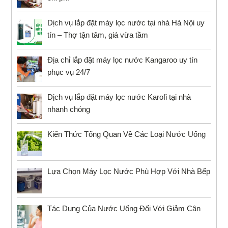
Dịch vụ lắp đặt máy lọc nước tại nhà Hà Nội uy
tín – Thợ tận tâm, giá vừa tầm
Địa chỉ lắp đặt máy lọc nước Kangaroo uy tín
phục vụ 24/7
Dịch vụ lắp đặt máy lọc nước Karofi tại nhà
nhanh chóng
Kiến Thức Tổng Quan Về Các Loại Nước Uống
Lựa Chọn Máy Lọc Nước Phù Hợp Với Nhà Bếp
Tác Dụng Của Nước Uống Đối Với Giảm Cân