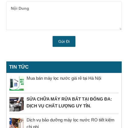
TIN TỨC
Mua bán máy lọc nước giá rẻ tại Hà Nội
SỬA CHỮA MÁY RỬA BÁT TẠI ĐỐNG ĐA:
DỊCH VỤ CHẤT LƯỢNG UY TÍN.
Dịch vụ bảo dưỡng máy lọc nước RO tiết kiệm
chi phí