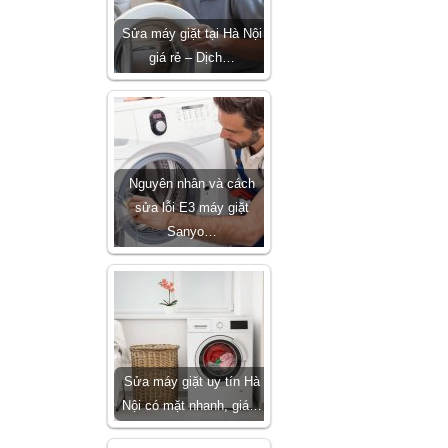
Sửa máy giặt tại Hà Nội
giá rẻ – Dịch…
Nguyên nhân và cách
sửa lỗi E3 máy giặt
Sanyo…
Sửa máy giặt uy tín Hà
Nội có mặt nhanh, giá…