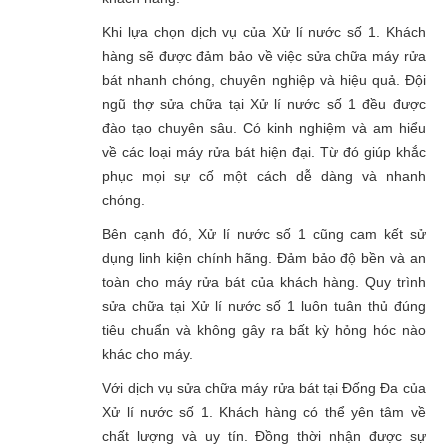
Khi lựa chọn dịch vụ của Xử lí nước số 1. Khách
hàng sẽ được đảm bảo về việc sửa chữa máy rửa
bát nhanh chóng, chuyên nghiệp và hiệu quả. Đội
ngũ thợ sửa chữa tại Xử lí nước số 1 đều được
đào tạo chuyên sâu. Có kinh nghiệm và am hiểu
về các loại máy rửa bát hiện đại. Từ đó giúp khắc
phục mọi sự cố một cách dễ dàng và nhanh
chóng.
Bên cạnh đó, Xử lí nước số 1 cũng cam kết sử
dụng linh kiện chính hãng. Đảm bảo độ bền và an
toàn cho máy rửa bát của khách hàng. Quy trình
sửa chữa tại Xử lí nước số 1 luôn tuân thủ đúng
tiêu chuẩn và không gây ra bất kỳ hỏng hóc nào
khác cho máy.
Với dịch vụ sửa chữa máy rửa bát tại Đống Đa của
Xử lí nước số 1. Khách hàng có thể yên tâm về
chất lượng và uy tín. Đồng thời nhận được sự