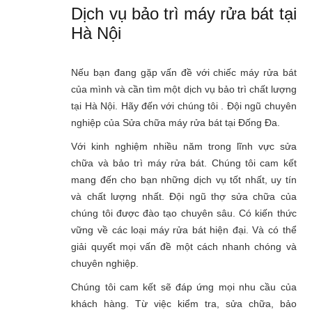
Dịch vụ bảo trì máy rửa bát tại
Hà Nội
Nếu bạn đang gặp vấn đề với chiếc máy rửa bát
của mình và cần tìm một dịch vụ bảo trì chất lượng
tại Hà Nội. Hãy đến với chúng tôi . Đội ngũ chuyên
nghiệp của Sửa chữa máy rửa bát tại Đống Đa.
Với kinh nghiệm nhiều năm trong lĩnh vực sửa
chữa và bảo trì máy rửa bát. Chúng tôi cam kết
mang đến cho bạn những dịch vụ tốt nhất, uy tín
và chất lượng nhất. Đội ngũ thợ sửa chữa của
chúng tôi được đào tạo chuyên sâu. Có kiến thức
vững về các loại máy rửa bát hiện đại. Và có thể
giải quyết mọi vấn đề một cách nhanh chóng và
chuyên nghiệp.
Chúng tôi cam kết sẽ đáp ứng mọi nhu cầu của
khách hàng. Từ việc kiểm tra, sửa chữa, bảo