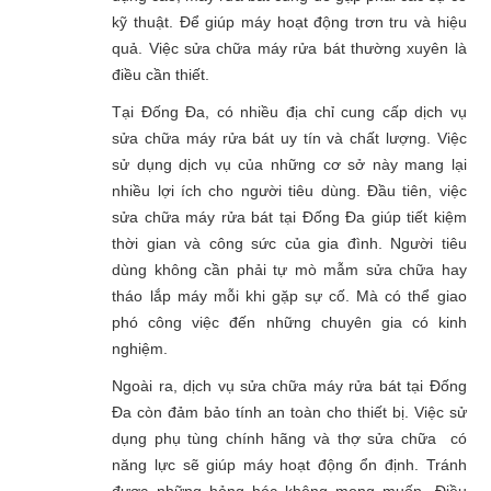
kỹ thuật. Để giúp máy hoạt động trơn tru và hiệu
quả. Việc sửa chữa máy rửa bát thường xuyên là
điều cần thiết.
Tại Đống Đa, có nhiều địa chỉ cung cấp dịch vụ
sửa chữa máy rửa bát uy tín và chất lượng. Việc
sử dụng dịch vụ của những cơ sở này mang lại
nhiều lợi ích cho người tiêu dùng. Đầu tiên, việc
sửa chữa máy rửa bát tại Đống Đa giúp tiết kiệm
thời gian và công sức của gia đình. Người tiêu
dùng không cần phải tự mò mẫm sửa chữa hay
tháo lắp máy mỗi khi gặp sự cố. Mà có thể giao
phó công việc đến những chuyên gia có kinh
nghiệm.
Ngoài ra, dịch vụ sửa chữa máy rửa bát tại Đống
Đa còn đảm bảo tính an toàn cho thiết bị. Việc sử
dụng phụ tùng chính hãng và thợ sửa chữa có
năng lực sẽ giúp máy hoạt động ổn định. Tránh
được những hỏng hóc không mong muốn. Điều