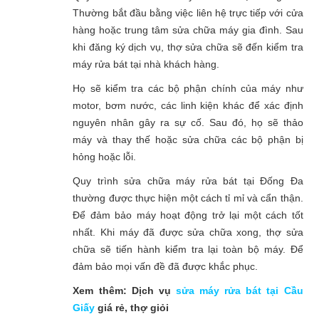
Thường bắt đầu bằng việc liên hệ trực tiếp với cửa
hàng hoặc trung tâm sửa chữa máy gia đình. Sau
khi đăng ký dịch vụ, thợ sửa chữa sẽ đến kiểm tra
máy rửa bát tại nhà khách hàng.
Họ sẽ kiểm tra các bộ phận chính của máy như
motor, bơm nước, các linh kiện khác để xác định
nguyên nhân gây ra sự cố. Sau đó, họ sẽ thảo
máy và thay thế hoặc sửa chữa các bộ phận bị
hỏng hoặc lỗi.
Quy trình sửa chữa máy rửa bát tại Đống Đa
thường được thực hiện một cách tỉ mỉ và cẩn thận.
Để đảm bảo máy hoạt động trở lại một cách tốt
nhất. Khi máy đã được sửa chữa xong, thợ sửa
chữa sẽ tiến hành kiểm tra lại toàn bộ máy. Để
đảm bảo mọi vấn đề đã được khắc phục.
Xem thêm: Dịch vụ
sửa máy rửa bát tại Cầu
Giấy
giá rẻ, thợ giỏi