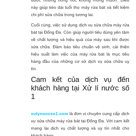
này giúp kéo dài tuổi thọ máy rửa bát và tiết kiệm
chi phí sửa chữa trong tương lai.
Cuối cùng, việc sử dụng dịch vụ sửa chữa máy rửa
bát tại Đống Đa. Còn giúp người tiêu dùng yên tâm
về chất lượng và hiệu quả của máy sau khi được
sửa chữa. Đảm bảo tiêu chuẩn vệ sinh, cải thiện
hiệu suất làm việc của máy rửa bát là mục tiêu
hàng đầu của những cơ sở dịch vụ sửa chữa uy
tín.
Cam kết của dịch vụ đến
khách hàng tại Xử lí nước số
1
xulynuocso1.com
là đơn vị chuyên cung cấp dịch
vụ sửa chữa máy rửa bát tại Đống Đa. Với cam kết
mang lại dịch vụ chất lượng và uy tín nhất cho
khách hàng.