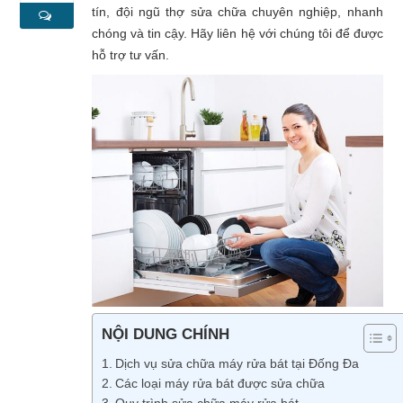
tín, đội ngũ thợ sửa chữa chuyên nghiệp, nhanh
chóng và tin cậy. Hãy liên hệ với chúng tôi để được
hỗ trợ tư vấn.
NỘI DUNG CHÍNH
Dịch vụ sửa chữa máy rửa bát tại Đống Đa
Các loại máy rửa bát được sửa chữa
Quy trình sửa chữa máy rửa bát