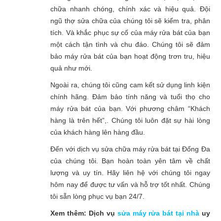
chữa nhanh chóng, chính xác và hiệu quả. Đội
ngũ thợ sửa chữa của chúng tôi sẽ kiểm tra, phân
tích. Và khắc phục sự cố của máy rửa bát của bạn
một cách tận tình và chu đáo. Chúng tôi sẽ đảm
bảo máy rửa bát của bạn hoạt động trơn tru, hiệu
quả như mới.
Ngoài ra, chúng tôi cũng cam kết sử dụng linh kiện
chính hãng. Đảm bảo tính năng và tuổi thọ cho
máy rửa bát của bạn. Với phương châm “Khách
hàng là trên hết”,. Chúng tôi luôn đặt sự hài lòng
của khách hàng lên hàng đầu.
Đến với dịch vụ sửa chữa máy rửa bát tại Đống Đa
của chúng tôi. Bạn hoàn toàn yên tâm về chất
lượng và uy tín. Hãy liên hệ với chúng tôi ngay
hôm nay để được tư vấn và hỗ trợ tốt nhất. Chúng
tôi sẵn lòng phục vụ bạn 24/7.
Xem thêm: Dịch vụ
sửa máy rửa bát tại nhà
uy