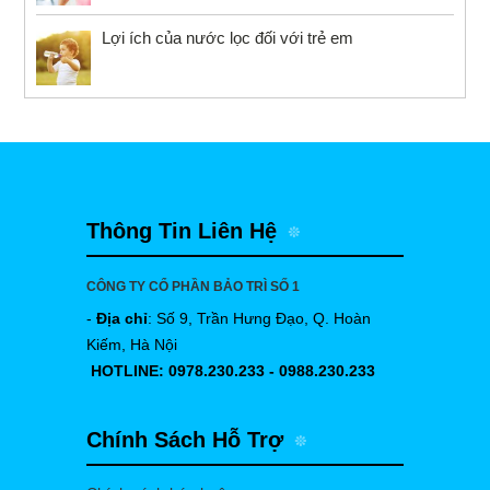
Lợi ích của nước lọc đối với trẻ em
Thông Tin Liên Hệ
CÔNG TY CỔ PHẦN BẢO TRÌ SỐ 1
-
Địa chỉ
: Số 9, Trần Hưng Đạo, Q. Hoàn
Kiếm, Hà Nội
HOTLINE:
0978.230.233
-
0988.230.233
Chính Sách Hỗ Trợ