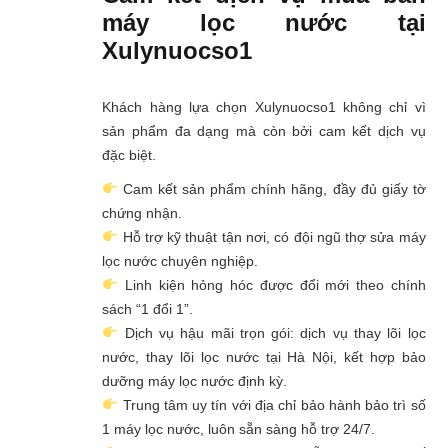
máy lọc nước tại
Xulynuocso1
Khách hàng lựa chọn Xulynuocso1 không chỉ vì
sản phẩm đa dạng mà còn bởi cam kết dịch vụ
đặc biệt.
Cam kết sản phẩm chính hãng, đầy đủ giấy tờ
chứng nhận.
Hỗ trợ kỹ thuật tận nơi, có đội ngũ thợ sửa máy
lọc nước chuyên nghiệp.
Linh kiện hỏng hóc được đổi mới theo chính
sách “1 đổi 1”.
Dịch vụ hậu mãi trọn gói: dịch vụ thay lõi lọc
nước, thay lõi lọc nước tại Hà Nội, kết hợp bảo
dưỡng máy lọc nước định kỳ.
Trung tâm uy tín với địa chỉ bảo hành bảo trì số
1 máy lọc nước, luôn sẵn sàng hỗ trợ 24/7.