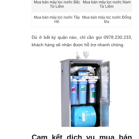
Mua bán máy lọc nước Bắc
Mua bán máy lọc nước Nam
Từ Liêm
Từ Liêm
Mua bán máy lọc nước Tây
Mua bán máy lọc nước Đống
Hồ
Đa
Dù ở bất kỳ quận nào, chỉ cần gọi 0978.230.233,
khách hàng sẽ nhận được hỗ trợ nhanh chóng.
Cam kết dịch vụ mua bán