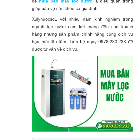
để
mua bán máy lọc nước
là điều quan trọng
giúp bảo vệ sức khỏe cả gia đình.
Xulynuocso1 với nhiều năm kinh nghiệm trong
ngành lọc nước cam kết mang đến cho khách
hàng những sản phẩm chính hãng cùng dịch vụ
hậu mãi tận tâm. Liên hệ ngay 0978.230.233 để
được tư vấn về dịch vụ.