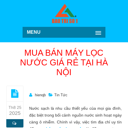
MENU
MUA BÁN MÁY LỌC
NƯỚC GIÁ RẺ TẠI HÀ
NỘI
hienqb
Tin Tức
Th8 25
Nước sạch là nhu cầu thiết yếu của mọi gia đình,
2025
đặc biệt trong bối cảnh nguồn nước sinh hoạt ngày
càng ô nhiễm. Chính vì vậy, việc tìm địa chỉ uy tín