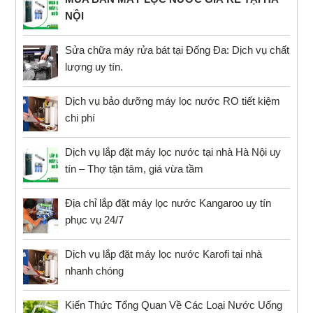
NỘI
Sửa chữa máy rửa bát tại Đống Đa: Dịch vụ chất
lượng uy tín.
Dịch vụ bảo dưỡng máy lọc nước RO tiết kiệm
chi phí
Dịch vụ lắp đặt máy lọc nước tại nhà Hà Nội uy
tín – Thợ tận tâm, giá vừa tầm
Địa chỉ lắp đặt máy lọc nước Kangaroo uy tín
phục vụ 24/7
Dịch vụ lắp đặt máy lọc nước Karofi tại nhà
nhanh chóng
Kiến Thức Tổng Quan Về Các Loại Nước Uống