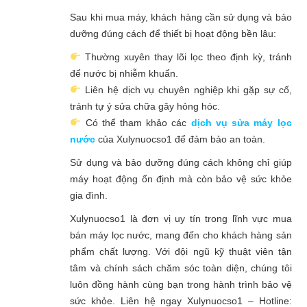
Sau khi mua máy, khách hàng cần sử dụng và bảo
dưỡng đúng cách để thiết bị hoạt động bền lâu:
Thường xuyên thay lõi lọc theo định kỳ, tránh
để nước bị nhiễm khuẩn.
Liên hệ dịch vụ chuyên nghiệp khi gặp sự cố,
tránh tự ý sửa chữa gây hỏng hóc.
Có thể tham khảo các
dịch vụ sửa máy lọc
nước
của Xulynuocso1 để đảm bảo an toàn.
Sử dụng và bảo dưỡng đúng cách không chỉ giúp
máy hoạt động ổn định mà còn bảo vệ sức khỏe
gia đình.
Xulynuocso1 là đơn vị uy tín trong lĩnh vực mua
bán máy lọc nước, mang đến cho khách hàng sản
phẩm chất lượng. Với đội ngũ kỹ thuật viên tận
tâm và chính sách chăm sóc toàn diện, chúng tôi
luôn đồng hành cùng bạn trong hành trình bảo vệ
sức khỏe. Liên hệ ngay Xulynuocso1 – Hotline: