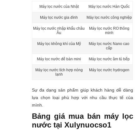
Máy lọc nước của Nhật
Máy lọc nước Hàn Quốc
Máy lọc nước gia đình
Máy lọc nước công nghiệp
Máy lọc nước nhập khẩu châu
Máy lọc nước RO thông
Âu
minh
Máy lọc không khí của Mỹ
Máy lọc nước Nano cao
cấp
Máy lọc nước để bàn mini
Máy lọc nước âm tủ bếp
Máy lọc nước tích hợp nóng
Máy lọc nước hydrogen
lạnh
Sự đa dạng sản phẩm giúp khách hàng dễ dàng
lựa chọn loại phù hợp với nhu cầu thực tế của
mình.
Bảng giá mua bán máy lọc
nước tại Xulynuocso1