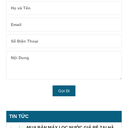
TIN TỨC
MUA BÁN MÁY LỌC NƯỚC GIÁ RẺ TẠI HÀ