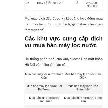
26
Thay bộ lõi lọc 1-2-3
Bộ
240.000 –
350.000
Mọi giao dịch đều được ký kết bằng hợp đồng mua
bán máy lọc nước minh bạch, giúp khách hàng an
tâm tuyệt đối.
Các khu vực cung cấp dịch
vụ mua bán máy lọc nước
Hệ thống phân phối của Xulynuocso1 có mặt khắp
Hà Nội và nhiều tỉnh lân cận.
Mua bán máy lọc nước Hoàn
Mua bán máy lọc nước Cầu
Kiếm
Giấy
Mua bán máy lọc nước Hai
Mua bán máy lọc nước
Bà Trưng
Hoàng Mai
Mua bán máy lọc nước
Mua bán máy lọc nước Long
Thanh Xuân
Biên