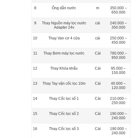
8
Ống dẫn nước
m
350.000 –
650.000
9
Thay Nguồn máy lọc nước
cái
240.000 –
Adapter 24v
350.000
10
Thay Van cơ 4 cửa
cái
250.000 –
450.000
11
Thay Bơm máy lọc nước
Cái
780.000 –
950.000
12
Thay Khóa khẩu
Cái
95.000 –
150.000
13
Thay Tay vặn cốc lọc 10in
Cái
40.000 –
120.000
14
Thay Cốc lọc số 1
Cái
210.000 –
250.000
15
Thay Cốc lọc số 2
Cái
190.000 –
240.000
16
Thay Cốc lọc số 3
Cái
190.000 –
240.000