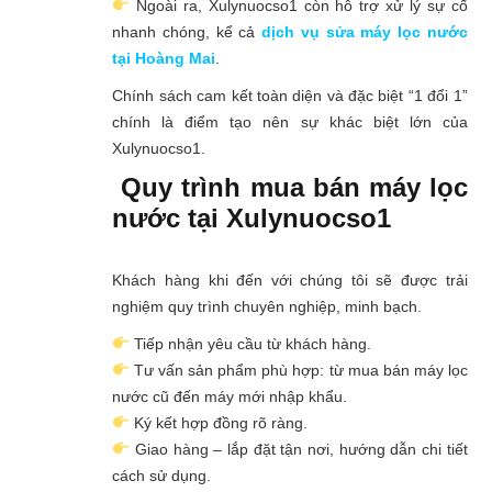
Ngoài ra, Xulynuocso1 còn hỗ trợ xử lý sự cố
nhanh chóng, kể cả
dịch vụ sửa máy lọc nước
tại Hoàng Mai
.
Chính sách cam kết toàn diện và đặc biệt “1 đổi 1”
chính là điểm tạo nên sự khác biệt lớn của
Xulynuocso1.
Quy trình mua bán máy lọc
nước tại Xulynuocso1
Khách hàng khi đến với chúng tôi sẽ được trải
nghiệm quy trình chuyên nghiệp, minh bạch.
Tiếp nhận yêu cầu từ khách hàng.
Tư vấn sản phẩm phù hợp: từ mua bán máy lọc
nước cũ đến máy mới nhập khẩu.
Ký kết hợp đồng rõ ràng.
Giao hàng – lắp đặt tận nơi, hướng dẫn chi tiết
cách sử dụng.