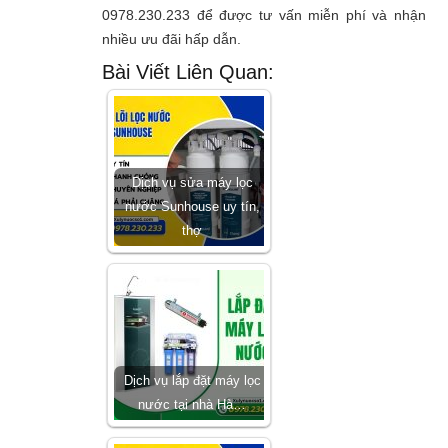
0978.230.233 để được tư vấn miễn phí và nhận
nhiều ưu đãi hấp dẫn.
Bài Viết Liên Quan:
Dịch vụ sửa máy lọc
nước Sunhouse uy tín,
thợ
Dịch vụ lắp đặt máy lọc
nước tại nhà Hà…